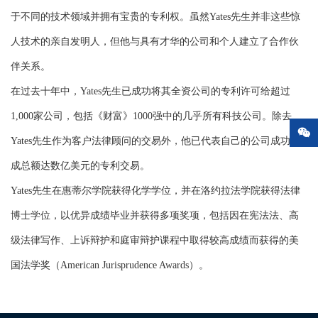
于不同的技术领域并拥有宝贵的专利权。虽然Yates先生并非这些惊
人技术的亲自发明人，但他与具有才华的公司和个人建立了合作伙
伴关系。
在过去十年中，Yates先生已成功将其全资公司的专利许可给超过
1,000家公司，包括《财富》1000强中的几乎所有科技公司。除去

Yates先生作为客户法律顾问的交易外，他已代表自己的公司成功完
成总额达数亿美元的专利交易。
Yates先生在惠蒂尔学院获得化学学位，并在洛约拉法学院获得法律
博士学位，以优异成绩毕业并获得多项奖项，包括因在宪法法、高
级法律写作、上诉辩护和庭审辩护课程中取得较高成绩而获得的美
国法学奖（American Jurisprudence Awards）。